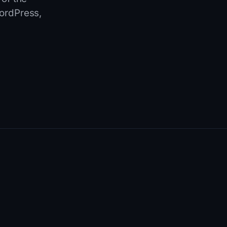
ordPress
,
o.